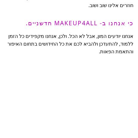
חוזרים אלינו שוב ושוב.
כי אנחנו ב- MAKEUP4ALL חדשניים.
אנחנו יודעים המון, אבל לא הכל. ולכן, אנחנו מקפידים כל הזמן
ללמוד, להתעדכן ולהביא לכם את כל החידושים בתחום האיפור
והתאמת הפאות.
לפרטים נוספים אודות מגוון פתרונות האיפור
והתאמת הפיאות של MAKEUP4ALL , אנא שלחו